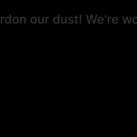
rdon our dust! We're w