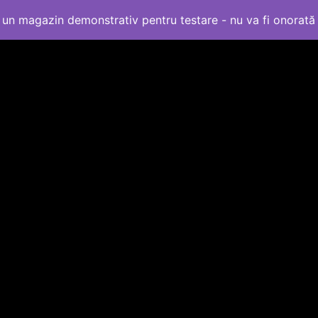
un magazin demonstrativ pentru testare - nu va fi onorat