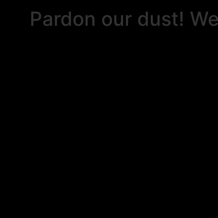
Pardon our dust! W