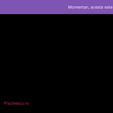
Momentan, acesta este 
Piscinescu.ro