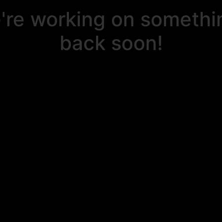
e're working on someth
back soon!