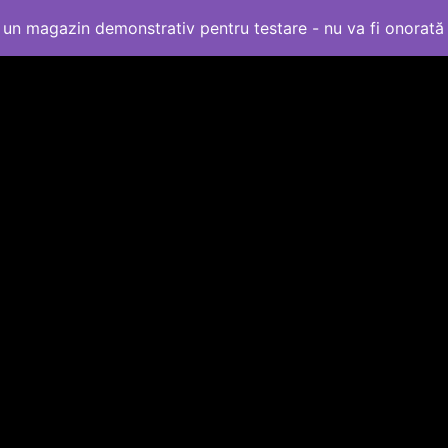
un magazin demonstrativ pentru testare - nu va fi onorat