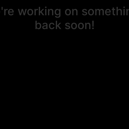
e're working on someth
back soon!