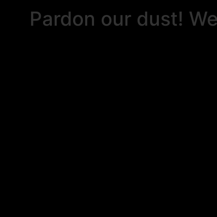
Pardon our dust! W