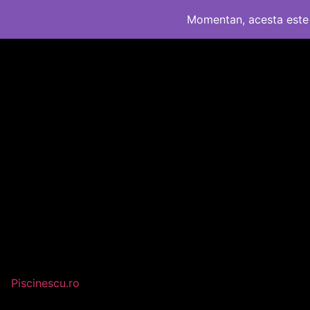
Momentan, acesta este 
Piscinescu.ro