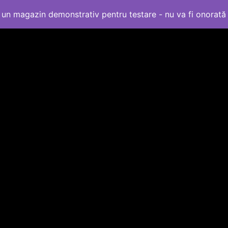
un magazin demonstrativ pentru testare - nu va fi onorat