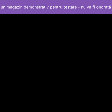
un magazin demonstrativ pentru testare - nu va fi onorat