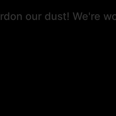
rdon our dust! We're w