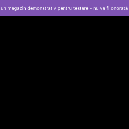
un magazin demonstrativ pentru testare - nu va fi onorat