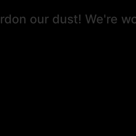
rdon our dust! We're w