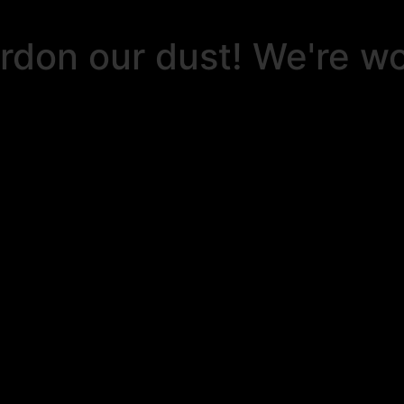
rdon our dust! We're w