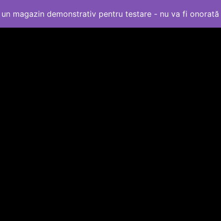
un magazin demonstrativ pentru testare - nu va fi onorat