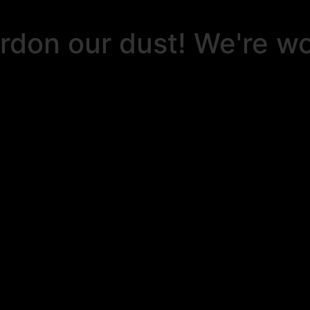
rdon our dust! We're w