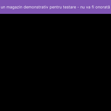
un magazin demonstrativ pentru testare - nu va fi onorat